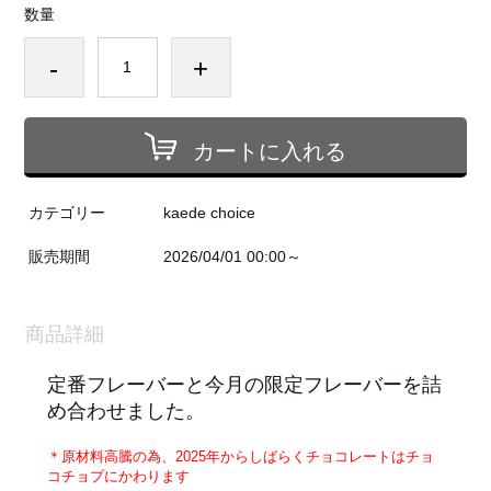
数量
-
+
カートに入れる
カテゴリー
kaede choice
販売期間
2026/04/01 00:00～
商品詳細
定番フレーバーと今月の限定フレーバーを詰
め合わせました。
＊原材料高騰の為、
2025年からしばらくチョコレートはチョ
コチョプにかわります