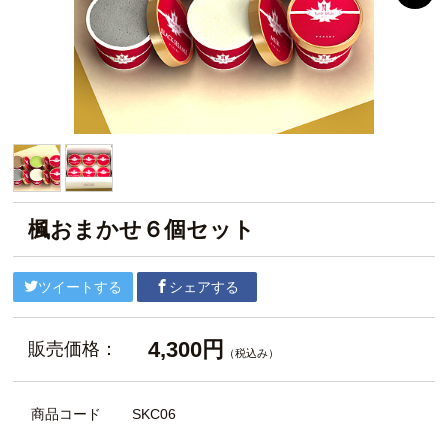
楓おまかせ６個セット
ツイートする
シェアする
4,300円
販売価格：
（税込み）
商品コード
SKC06